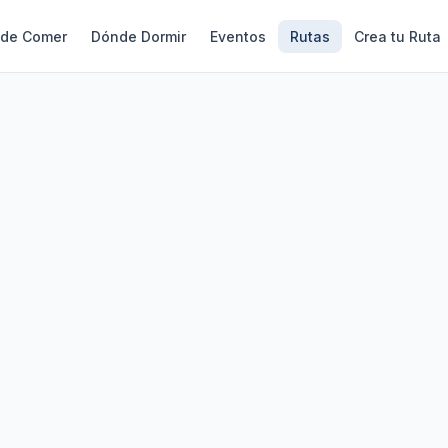
de Comer
Dónde Dormir
Eventos
Rutas
Crea tu Ruta