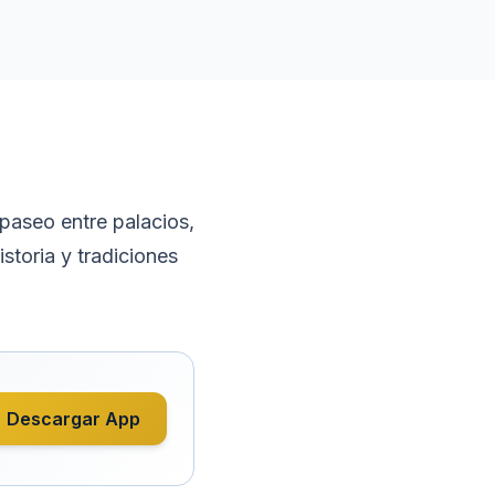
 paseo entre palacios,
storia y tradiciones
Descargar App