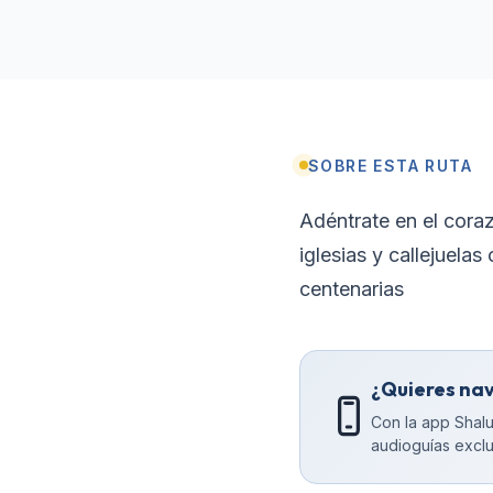
SOBRE ESTA RUTA
Adéntrate en el coraz
iglesias y callejuela
centenarias
¿Quieres na
Con la app Shalu
audioguías exclu