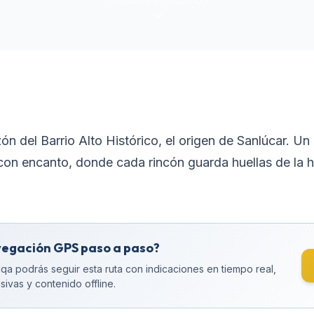
Descubre el recorrido
ón del Barrio Alto Histórico, el origen de Sanlúcar. Un
s con encanto, donde cada rincón guarda huellas de la hi
vegación GPS paso a paso?
qa podrás seguir esta ruta con indicaciones en tiempo real,
sivas y contenido offline.