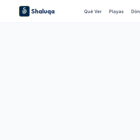
Shaluqa
Qué Ver
Playas
Dón