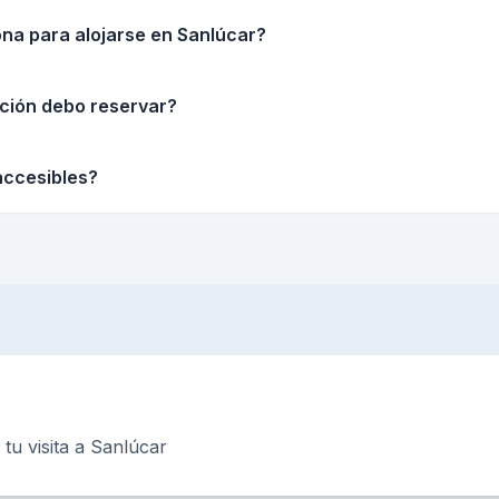
ona para alojarse en Sanlúcar?
ción debo reservar?
accesibles?
tu visita a Sanlúcar