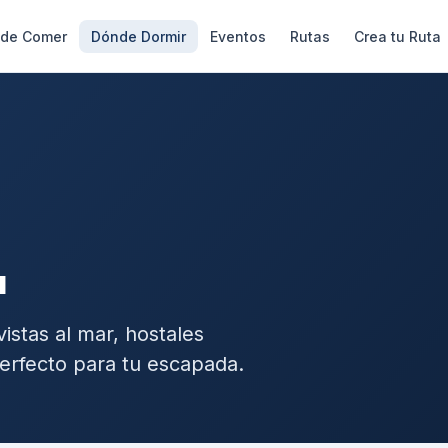
de Comer
Dónde Dormir
Eventos
Rutas
Crea tu Ruta
a
stas al mar, hostales
erfecto para tu escapada.