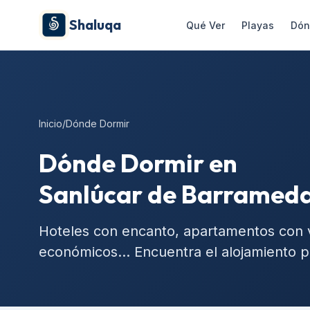
Shaluqa
Qué Ver
Playas
Dón
Inicio
/
Dónde Dormir
Dónde Dormir en
Sanlúcar de Barramed
Hoteles con encanto, apartamentos con vi
económicos... Encuentra el alojamiento p