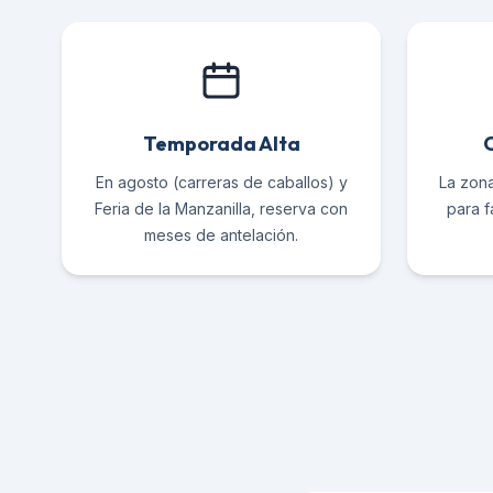
Temporada Alta
C
En agosto (carreras de caballos) y
La zon
Feria de la Manzanilla, reserva con
para f
meses de antelación.