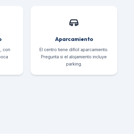
o
Aparcamiento
l, con
El centro tiene difícil aparcamiento.
poca
Pregunta si el alojamiento incluye
parking.