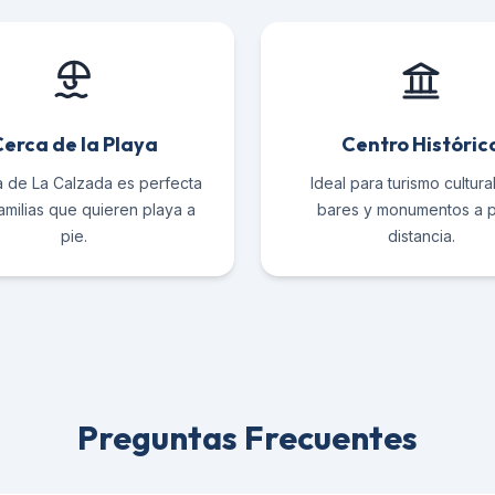
erca de la Playa
Centro Históric
a de La Calzada es perfecta
Ideal para turismo cultura
amilias que quieren playa a
bares y monumentos a 
pie.
distancia.
Preguntas Frecuentes