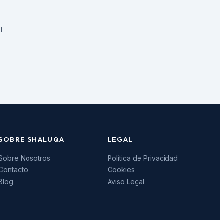
l
SOBRE SHALUQA
LEGAL
Sobre Nosotros
Política de Privacidad
Contacto
Cookies
Blog
Aviso Legal