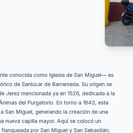
nte conocida como Iglesia de San Miguel— es
tórico de Sanlúcar de Barrameda. Su origen se
a de Jerez mencionada ya en 1526, dedicada a la
Ánimas del Purgatorio. En torno a 1643, esta
 a San Miguel, generando la creación de una
a nueva capilla mayor. Aquí se colocó un
a, flanqueada por San Miguel y San Sebastián;