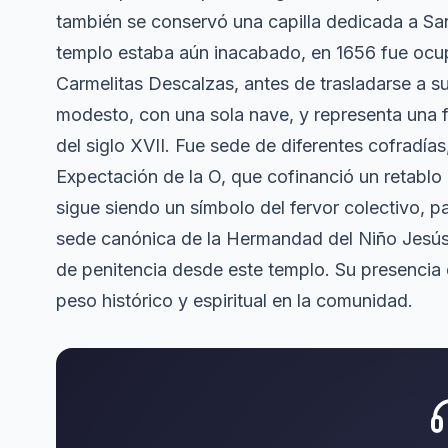
también se conservó una capilla dedicada a Sa
templo estaba aún inacabado, en 1656 fue oc
Carmelitas Descalzas, antes de trasladarse a su
modesto, con una sola nave, y representa una f
del siglo XVII. Fue sede de diferentes cofradías
Expectación de la O, que cofinanció un retablo
sigue siendo un símbolo del fervor colectivo, p
sede canónica de la Hermandad del Niño Jesús d
de penitencia desde este templo. Su presencia d
peso histórico y espiritual en la comunidad.