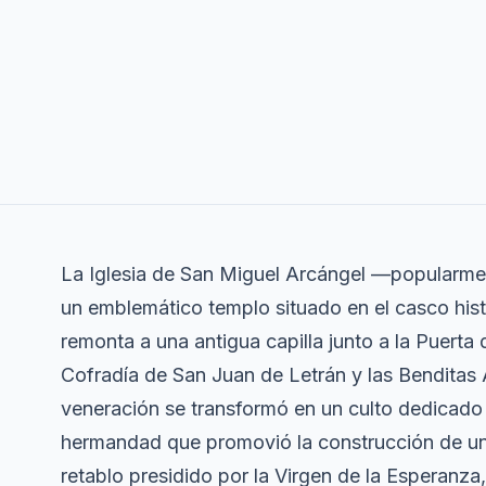
La Iglesia de San Miguel Arcángel —popularme
un emblemático templo situado en el casco his
remonta a una antigua capilla junto a la Puert
Cofradía de San Juan de Letrán y las Benditas 
veneración se transformó en un culto dedicado
hermandad que promovió la construcción de un
retablo presidido por la Virgen de la Esperanz