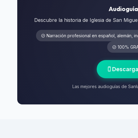
Audioguía
Descubre la historia de Iglesia de San Migu
Narración profesional en español, alemán, in
100% GRAT
Descarga
Las mejores audioguías de Sanlú