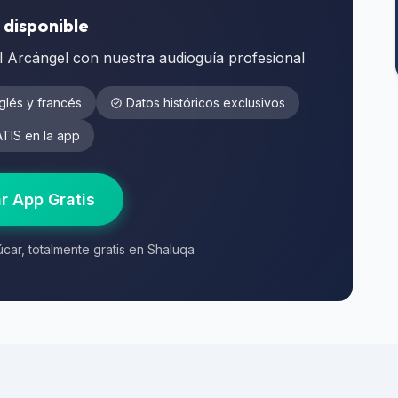
 disponible
el Arcángel con nuestra audioguía profesional
glés y francés
Datos históricos exclusivos
IS en la app
r App Gratis
car, totalmente gratis en Shaluqa