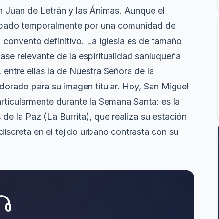
n Juan de Letrán y las Ánimas. Aunque el
upado temporalmente por una comunidad de
 convento definitivo. La iglesia es de tamaño
ase relevante de la espiritualidad sanluqueña
, entre ellas la de Nuestra Señora de la
 dorado para su imagen titular. Hoy, San Miguel
articularmente durante la Semana Santa: es la
e la Paz (La Burrita), que realiza su estación
iscreta en el tejido urbano contrasta con su