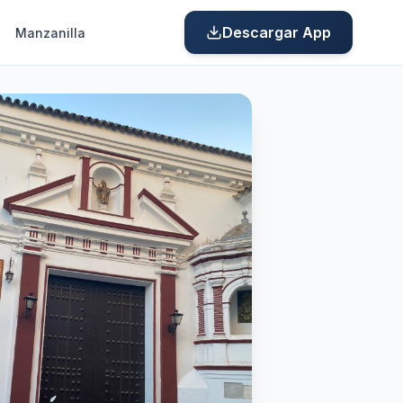
Descargar App
Manzanilla