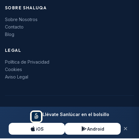
SOBRE SHALUQA
Sobre Nosotros
Contacto
Blog
LEGAL
Política de Privacidad
Cookies
Aviso Legal
© 2026 Shaluqa. Todos los derechos reservados.
Llévate Sanlúcar en el bolsillo
Hecho con
en Sanlúcar de Barrameda
✕
iOS
Android