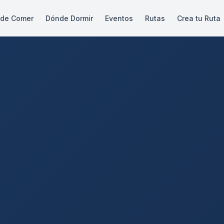
de Comer
Dónde Dormir
Eventos
Rutas
Crea tu Ruta