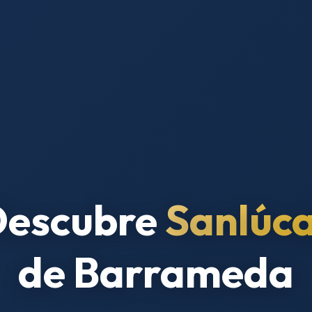
Descubre
Sanlúc
de Barrameda