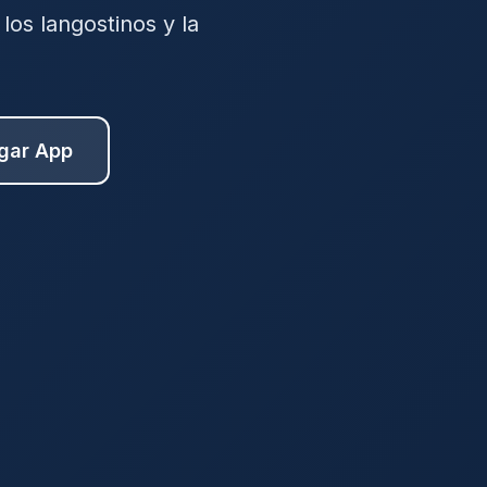
los langostinos y la
gar App