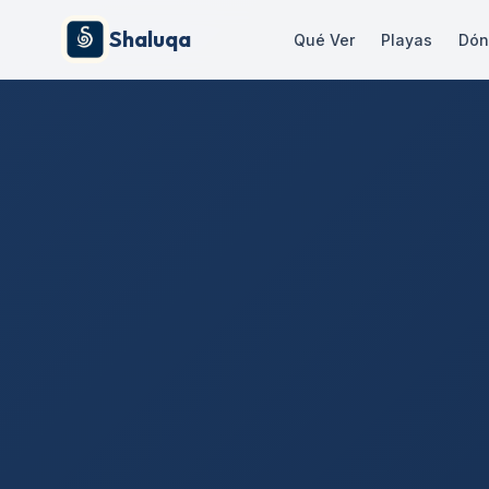
Shaluqa
Qué Ver
Playas
Dón