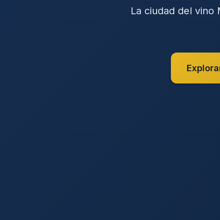
La ciudad del vino 
Explora