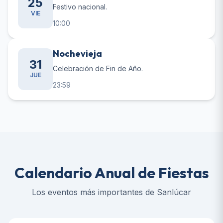
25
Festivo nacional.
VIE
10:00
Nochevieja
31
Celebración de Fin de Año.
JUE
23:59
Calendario Anual de Fiestas
Los eventos más importantes de Sanlúcar