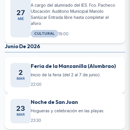
A cargo del alumnado del IES. Fco. Pacheco
27
Ubicación: Auditorio Municipal Manolo
Sanlúcar Entrada libre hasta completar el
MIÉ
aforo
19:00
CULTURAL
Junio De 2026
Feria de la Manzanilla (Alumbrao)
2
Inicio de la feria (del 2 al 7 de junio).
MAR
22:00
Noche de San Juan
23
Hogueras y celebración en las playas.
MAR
23:30