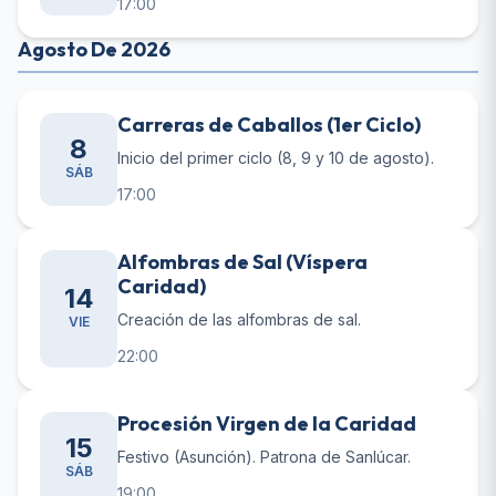
17:00
Agosto De 2026
Carreras de Caballos (1er Ciclo)
8
Inicio del primer ciclo (8, 9 y 10 de agosto).
SÁB
17:00
Alfombras de Sal (Víspera
Caridad)
14
Creación de las alfombras de sal.
VIE
22:00
Procesión Virgen de la Caridad
15
Festivo (Asunción). Patrona de Sanlúcar.
SÁB
19:00