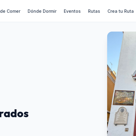
de Comer
Dónde Dormir
Eventos
Rutas
Crea tu Ruta
arados