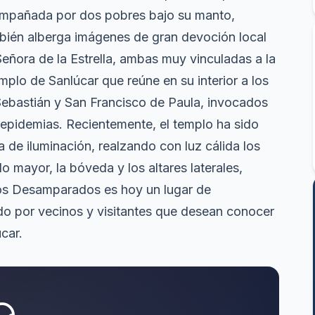
ompañada por dos pobres bajo su manto,
mbién alberga imágenes de gran devoción local
ñora de la Estrella, ambas muy vinculadas a la
emplo de Sanlúcar que reúne en su interior a los
Sebastián y San Francisco de Paula, invocados
 epidemias. Recientemente, el templo ha sido
 de iluminación, realzando con luz cálida los
lo mayor, la bóveda y los altares laterales,
 los Desamparados es hoy un lugar de
do por vecinos y visitantes que desean conocer
car.