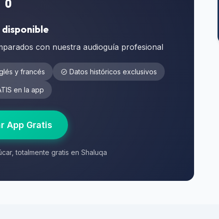
 disponible
amparados con nuestra audioguía profesional
glés y francés
Datos históricos exclusivos
IS en la app
r App Gratis
car, totalmente gratis en Shaluqa