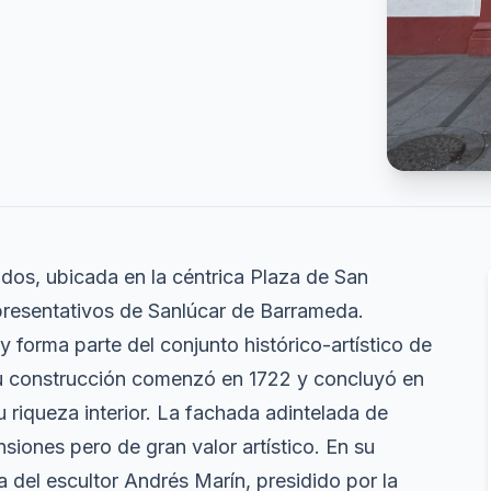
dos, ubicada en la céntrica Plaza de San
presentativos de Sanlúcar de Barrameda.
 forma parte del conjunto histórico-artístico de
 Su construcción comenzó en 1722 y concluyó en
 riqueza interior. La fachada adintelada de
siones pero de gran valor artístico. En su
a del escultor Andrés Marín, presidido por la