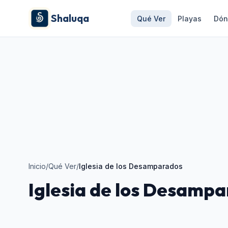
Shaluqa
Qué Ver
Playas
Dón
Inicio
/
Qué Ver
/
Iglesia de los Desamparados
Iglesia de los Desamp