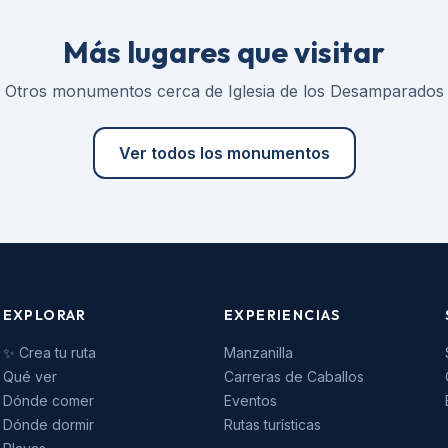
Más lugares que visitar
Otros monumentos cerca de Iglesia de los Desamparados
Ver todos los monumentos
EXPLORAR
EXPERIENCIAS
✨ Crea tu ruta
Manzanilla
Qué ver
Carreras de Caballos
Dónde comer
Eventos
Dónde dormir
Rutas turísticas