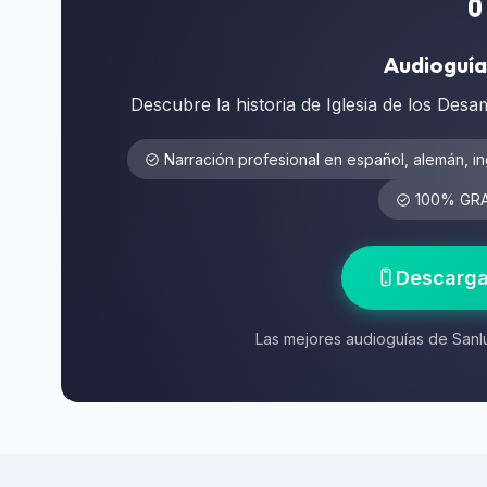
Audioguía
Descubre la historia de Iglesia de los Des
Narración profesional en español, alemán, in
100% GRAT
Descarga
Las mejores audioguías de Sanlú