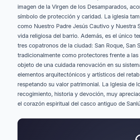
imagen de la Virgen de los Desamparados, ac
símbolo de protección y caridad. La iglesia ta
como Nuestro Padre Jesús Cautivo y Nuestra Se
vida religiosa del barrio. Además, es el único t
tres copatronos de la ciudad: San Roque, San 
tradicionalmente como protectores frente a las
objeto de una cuidada renovación en su sistema
elementos arquitectónicos y artísticos del retab
respetando su valor patrimonial. La Iglesia de
recogimiento, historia y devoción, muy aprecia
el corazón espiritual del casco antiguo de Sanlú