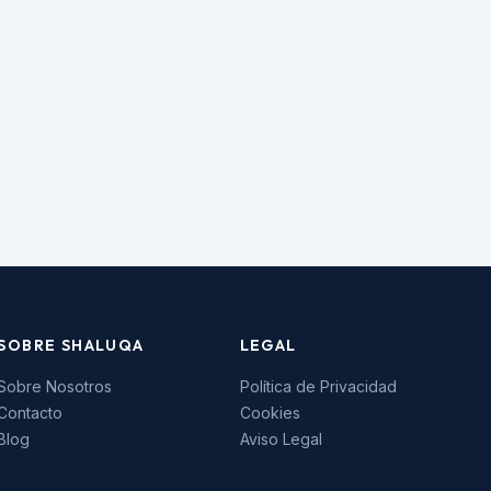
SOBRE SHALUQA
LEGAL
Sobre Nosotros
Política de Privacidad
Contacto
Cookies
Blog
Aviso Legal