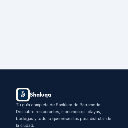
Shaluqa
Tu guía completa de Sanlúcar de Barrameda.
Descubre restaurantes, monumentos, playas,
bodegas y todo lo que necesitas para disfrutar de
la ciudad.