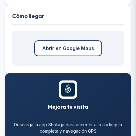
Cómo llegar
Abrir en Google Maps
Mejora tu visita
Descarga la app Shaluqa para acceder a la audioguía
completa y navegación GPS