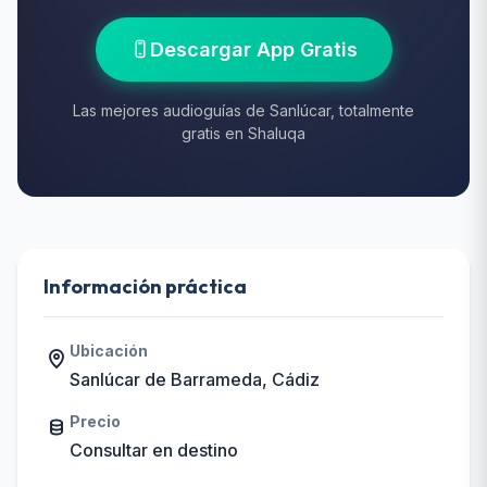
Descargar App Gratis
Las mejores audioguías de Sanlúcar, totalmente
gratis en Shaluqa
Información práctica
Ubicación
Sanlúcar de Barrameda, Cádiz
Precio
Consultar en destino