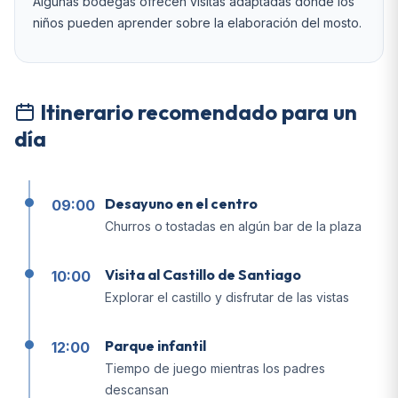
Algunas bodegas ofrecen visitas adaptadas donde los
niños pueden aprender sobre la elaboración del mosto.
Itinerario recomendado para un
día
Desayuno en el centro
09:00
Churros o tostadas en algún bar de la plaza
Visita al Castillo de Santiago
10:00
Explorar el castillo y disfrutar de las vistas
Parque infantil
12:00
Tiempo de juego mientras los padres
descansan