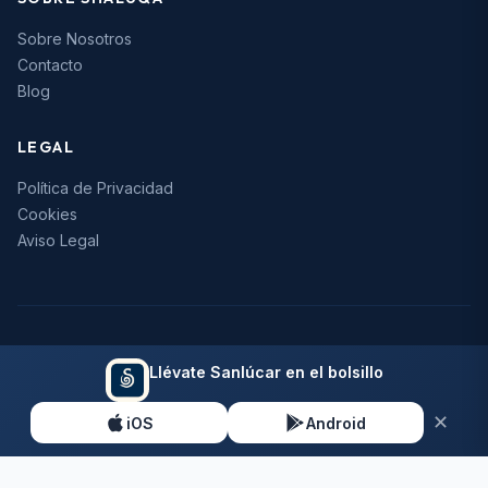
Sobre Nosotros
Contacto
Blog
LEGAL
Política de Privacidad
Cookies
Aviso Legal
© 2026 Shaluqa. Todos los derechos reservados.
Llévate Sanlúcar en el bolsillo
Hecho con
en Sanlúcar de Barrameda
✕
iOS
Android